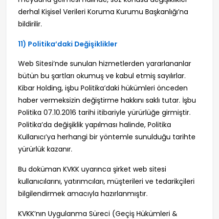
derhal Kişisel Verileri Koruma Kurumu Başkanlığı’na
bildirilir.
11) Politika’daki Değişiklikler
Web Sitesi’nde sunulan hizmetlerden yararlananlar
bütün bu şartları okumuş ve kabul etmiş sayılırlar.
Kibar Holding, işbu Politika’daki hükümleri önceden
haber vermeksizin değiştirme hakkını saklı tutar. İşbu
Politika 07.10.2016 tarihi itibariyle yürürlüğe girmiştir.
Politika’da değişiklik yapılması halinde, Politika
Kullanıcı’ya herhangi bir yöntemle sunulduğu tarihte
yürürlük kazanır.
Bu doküman KVKK uyarınca şirket web sitesi
kullanıcılarını, yatırımcıları, müşterileri ve tedarikçileri
bilgilendirmek amacıyla hazırlanmıştır.
KVKK’nın Uygulanma Süreci (Geçiş Hükümleri &