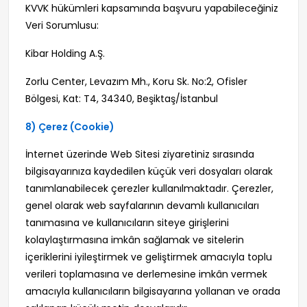
KVVK hükümleri kapsamında başvuru yapabileceğiniz
Veri Sorumlusu:
Kibar Holding A.Ş.
Zorlu Center, Levazım Mh., Koru Sk. No:2, Ofisler
Bölgesi, Kat: T4, 34340, Beşiktaş/İstanbul
8) Çerez (Cookie)
İnternet üzerinde Web Sitesi ziyaretiniz sırasında
bilgisayarınıza kaydedilen küçük veri dosyaları olarak
tanımlanabilecek çerezler kullanılmaktadır. Çerezler,
genel olarak web sayfalarının devamlı kullanıcıları
tanımasına ve kullanıcıların siteye girişlerini
kolaylaştırmasına imkân sağlamak ve sitelerin
içeriklerini iyileştirmek ve geliştirmek amacıyla toplu
verileri toplamasına ve derlemesine imkân vermek
amacıyla kullanıcıların bilgisayarına yollanan ve orada