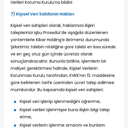
Verileri Koruma Kurulu’na bildirir.
7) Kişisel Veri Sahibinin Hakları
Kişisel veri sahipleri olarak, haklarınıza ilişkin
taleplerinizi işbu Prosedür’de aşağıda düzenlenen
yöntemlerle Kibar Holding’e iletmeniz durumunda
Şirketimiz talebin niteliğine göre talebi en kısa sürede
ve en geç otuz gün içinde ücretsiz olarak
sonuçlandıracaktır. Bununla birlikte, işlemlerin bir
maliyet gerektirmesi halinde, Kişisel Verilerin
Korunması Kurulu tarafından, KVKK’nın 13. maddesine
göre belirlenen tarife üzerinden ücret talep edilmesi
mümkündür. Bu kapsamda kişisel veri sahipleri;
Kişisel veri işlenip işlenmediğini öğrenme,
Kişisel verileri işlenmişse buna ilişkin bilgi talep
etme,
Kişisel verilerin işlenme amacını ve bunların