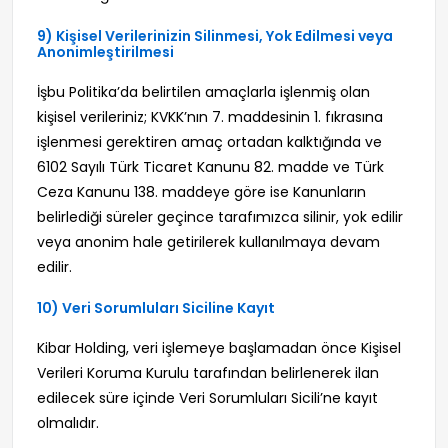
9) Kişisel Verilerinizin Silinmesi, Yok Edilmesi veya
Anonimleştirilmesi
İşbu Politika’da belirtilen amaçlarla işlenmiş olan
kişisel verileriniz; KVKK’nın 7. maddesinin 1. fıkrasına
işlenmesi gerektiren amaç ortadan kalktığında ve
6102 Sayılı Türk Ticaret Kanunu 82. madde ve Türk
Ceza Kanunu 138. maddeye göre ise Kanunların
belirlediği süreler geçince tarafımızca silinir, yok edilir
veya anonim hale getirilerek kullanılmaya devam
edilir.
10) Veri Sorumluları Siciline Kayıt
Kibar Holding, veri işlemeye başlamadan önce Kişisel
Verileri Koruma Kurulu tarafından belirlenerek ilan
edilecek süre içinde Veri Sorumluları Sicili’ne kayıt
olmalıdır.