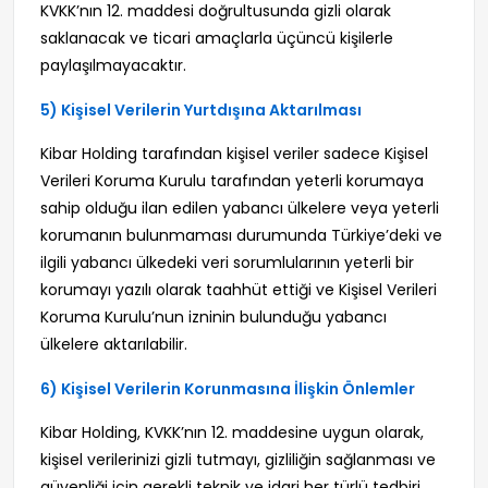
KVKK’nın 12. maddesi doğrultusunda gizli olarak
saklanacak ve ticari amaçlarla üçüncü kişilerle
paylaşılmayacaktır.
5) Kişisel Verilerin Yurtdışına Aktarılması
Kibar Holding tarafından kişisel veriler sadece Kişisel
Verileri Koruma Kurulu tarafından yeterli korumaya
sahip olduğu ilan edilen yabancı ülkelere veya yeterli
korumanın bulunmaması durumunda Türkiye’deki ve
ilgili yabancı ülkedeki veri sorumlularının yeterli bir
korumayı yazılı olarak taahhüt ettiği ve Kişisel Verileri
Koruma Kurulu’nun izninin bulunduğu yabancı
ülkelere aktarılabilir.
6) Kişisel Verilerin Korunmasına İlişkin Önlemler
Kibar Holding, KVKK’nın 12. maddesine uygun olarak,
kişisel verilerinizi gizli tutmayı, gizliliğin sağlanması ve
güvenliği için gerekli teknik ve idari her türlü tedbiri