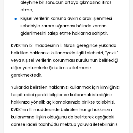
aleyhine bir sonucun ortaya çıkmasına itiraz
etme,
Kişisel verilerin kanuna aykırı olarak işlenmesi
sebebiyle zarara uğraması hâlinde zararın
giderilmesini talep etme haklarına sahiptir.
KVKK’nın 13. maddesinin 1. fıkrası gereğince yukarıda
belirtilen haklarınızı kullanmakla ilgili talebinizi, “yazılı”
veya Kişisel Verilerin Korunması Kurulu’nun belirlediği
diğer yöntemlerle Şirketimize iletmeniz
gerekmektedir.
Yukarıda belirtilen haklarınızı kullanmak için kimliğinizi
tespit edici gerekli bilgiler ve kullanmak istediğiniz
hakkınıza yönelik açıklamalarınızla birlikte talebinizi,
KVKK’nın 11. maddesinde belirtilen hangi hakkınızın
kullanımına ilişkin olduğunu da belirterek aşağıdaki
adrese iadeli taahhütlü mektup yoluyla iletebilirsiniz.