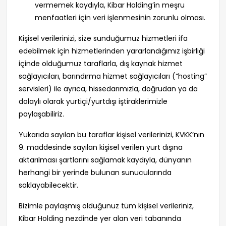
vermemek kaydıyla, Kibar Holding’in meşru
menfaatleri için veri işlenmesinin zorunlu olması.
Kişisel verilerinizi, size sunduğumuz hizmetleri ifa
edebilmek için hizmetlerinden yararlandığımız işbirliği
içinde olduğumuz taraflarla, dış kaynak hizmet
sağlayıcıları, barındırma hizmet sağlayıcıları (“hosting”
servisleri) ile ayrıca, hissedarımızla, doğrudan ya da
dolaylı olarak yurtiçi/yurtdışı iştiraklerimizle
paylaşabiliriz.
Yukarıda sayılan bu taraflar kişisel verilerinizi, KVKK’nın
9. maddesinde sayılan kişisel verilen yurt dışına
aktarılması şartlarını sağlamak kaydıyla, dünyanın
herhangi bir yerinde bulunan sunucularında
saklayabilecektir.
Bizimle paylaşmış olduğunuz tüm kişisel verileriniz,
Kibar Holding nezdinde yer alan veri tabanında