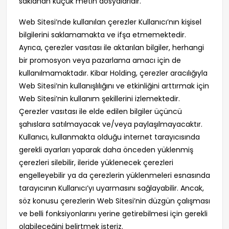
saklanan küçük metin dosyalarıdır.
Web Sitesi’nde kullanılan çerezler Kullanıcı’nın kişisel
bilgilerini saklamamakta ve ifşa etmemektedir.
Ayrıca, çerezler vasıtası ile aktarılan bilgiler, herhangi
bir promosyon veya pazarlama amacı için de
kullanılmamaktadır. Kibar Holding, çerezler aracılığıyla
Web Sitesi’nin kullanışlılığını ve etkinliğini arttırmak için
Web Sitesi’nin kullanım şekillerini izlemektedir.
Çerezler vasıtası ile elde edilen bilgiler üçüncü
şahıslara satılmayacak ve/veya paylaşılmayacaktır.
Kullanıcı, kullanmakta olduğu internet tarayıcısında
gerekli ayarları yaparak daha önceden yüklenmiş
çerezleri silebilir, ileride yüklenecek çerezleri
engelleyebilir ya da çerezlerin yüklenmeleri esnasında
tarayıcının Kullanıcı’yı uyarmasını sağlayabilir. Ancak,
söz konusu çerezlerin Web Sitesi’nin düzgün çalışması
ve belli fonksiyonlarını yerine getirebilmesi için gerekli
olabileceğini belirtmek isteriz.