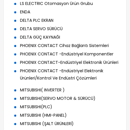
LS ELECTRIC Otomasyon Ürün Grubu
ENDA
DELTA PLC EKRAN
DELTA SERVO SÜRÜCÜ
DELTA GÜÇ KAYNAĞI
PHOENIX CONTACT Cihaz Bağlantı Sistemleri
PHOENIX CONTACT -Endüstriyel Komponentler
PHOENIX CONTACT-Endüstriyel Elektronik Ürünleri
PHOENIX CONTACT -Endüstriyel Elektronik
Ürünleri/Kontrol Ve Endüstri Çözümleri
MITSUBISHI( INVERTER )
MITSUBISHI(SERVO MOTOR & SÜRÜCÜ)
MITSUBISHI(PLC)
MITSUBISHI (HMI-PANEL)
MITSUBISHI (ŞALT ÜRÜNLERİ)