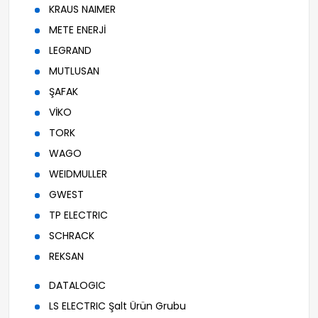
KRAUS NAIMER
METE ENERJİ
LEGRAND
MUTLUSAN
ŞAFAK
VİKO
TORK
WAGO
WEIDMULLER
GWEST
TP ELECTRIC
SCHRACK
REKSAN
DATALOGIC
LS ELECTRIC Şalt Ürün Grubu