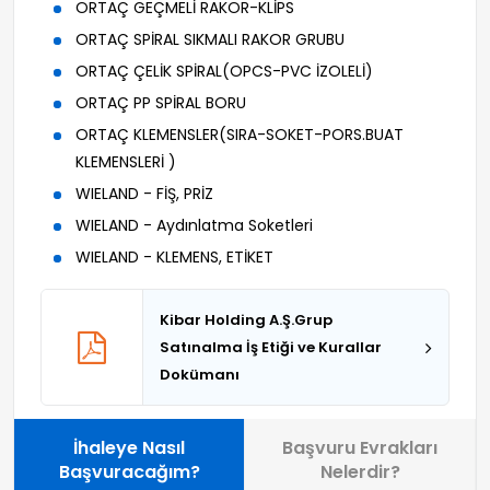
ORTAÇ GEÇMELİ RAKOR-KLİPS
ORTAÇ SPİRAL SIKMALI RAKOR GRUBU
ORTAÇ ÇELİK SPİRAL(OPCS-PVC İZOLELİ)
ORTAÇ PP SPİRAL BORU
ORTAÇ KLEMENSLER(SIRA-SOKET-PORS.BUAT
KLEMENSLERİ )
WIELAND - FİŞ, PRİZ
WIELAND - Aydınlatma Soketleri
WIELAND - KLEMENS, ETİKET
Kibar Holding A.Ş.Grup
Satınalma İş Etiği ve Kurallar
Dokümanı
İhaleye Nasıl
Başvuru Evrakları
Başvuracağım?
Nelerdir?