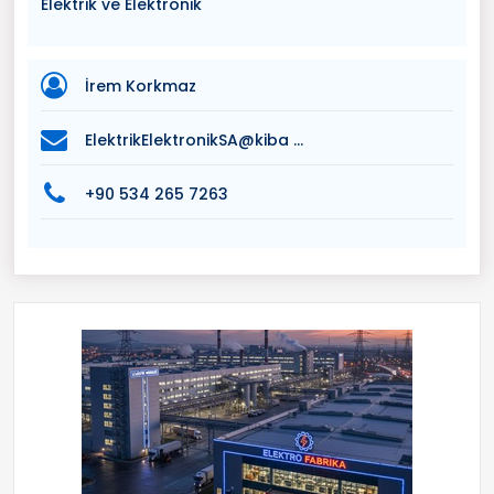
Elektrik ve Elektronik
İrem Korkmaz
ElektrikElektronikSA@kiba ...
+90 534 265 7263