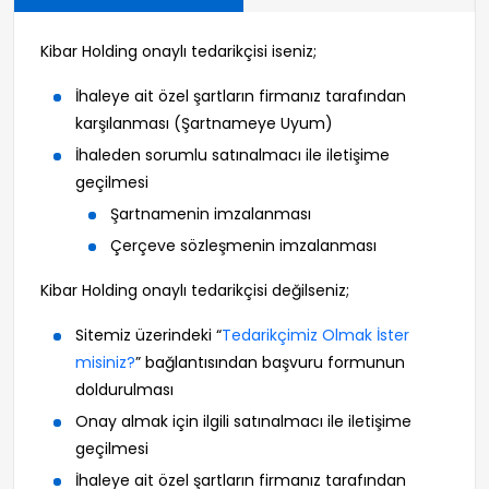
Kibar Holding onaylı tedarikçisi iseniz;
İhaleye ait özel şartların firmanız tarafından
karşılanması (Şartnameye Uyum)
İhaleden sorumlu satınalmacı ile iletişime
geçilmesi
Şartnamenin imzalanması
Çerçeve sözleşmenin imzalanması
Kibar Holding onaylı tedarikçisi değilseniz;
Sitemiz üzerindeki “
Tedarikçimiz Olmak İster
misiniz?
” bağlantısından başvuru formunun
doldurulması
Onay almak için ilgili satınalmacı ile iletişime
geçilmesi
İhaleye ait özel şartların firmanız tarafından