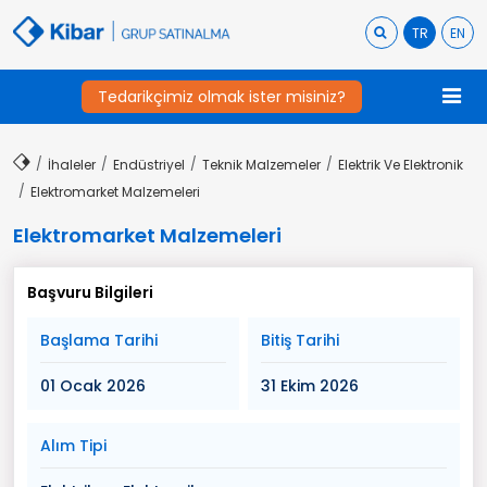
TR
EN
Tedarikçimiz olmak ister misiniz?
İhaleler
Endüstriyel
Teknik Malzemeler
Elektrik Ve Elektronik
Elektromarket Malzemeleri
Elektromarket Malzemeleri
Başvuru Bilgileri
Başlama Tarihi
Bitiş Tarihi
01 Ocak 2026
31 Ekim 2026
Alım Tipi