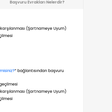
Başvuru Evrakları Nelerdir?
dan karşılanması (Şartnameye Uyum)
çilmesi
misiniz?
” bağlantısından başvuru
 geçilmesi
dan karşılanması (Şartnameye Uyum)
çilmesi