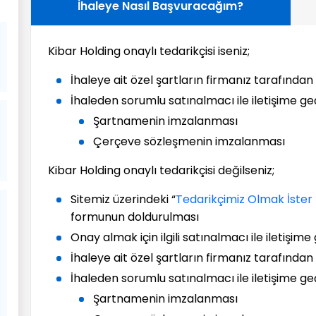
İhaleye Nasıl Başvuracağım?
Kibar Holding onaylı tedarikçisi iseniz;
İhaleye ait özel şartların firmanız tarafın
İhaleden sorumlu satınalmacı ile iletişime ge
Şartnamenin imzalanması
Çerçeve sözleşmenin imzalanması
Kibar Holding onaylı tedarikçisi değilseniz;
Sitemiz üzerindeki “
Tedarikçimiz Olmak İster 
formunun doldurulması
Onay almak için ilgili satınalmacı ile iletişime
İhaleye ait özel şartların firmanız tarafın
İhaleden sorumlu satınalmacı ile iletişime ge
Şartnamenin imzalanması