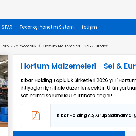
-STAR
Tedarikçi Yönetim Sistemi
İletişim
Hidrolik Ve Pnömatik
Hortum Malzemeleri - Sel & Euroflex
Hortum Malzemeleri - Sel & Eur
Kibar Holding Topluluk Şirketleri 2026 yılı "Hortu
ihtiyaçları için ihale düzenlenecektir. Ürün şartn
satınalma sorumlusu ile irtibata geçiniz.
Kibar Holding A.Ş.Grup Satınalma İş