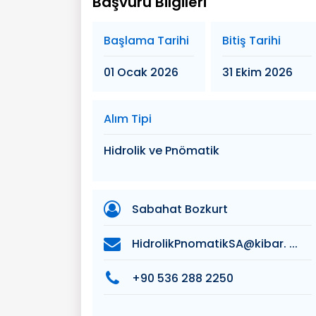
Başvuru Bilgileri
Başlama Tarihi
Bitiş Tarihi
01 Ocak 2026
31 Ekim 2026
Alım Tipi
Hidrolik ve Pnömatik
Sabahat Bozkurt
HidrolikPnomatikSA@kibar. ...
+90 536 288 2250