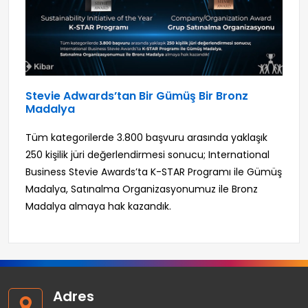
Stevie Adwards’tan Bir Gümüş Bir Bronz
Madalya
Tüm kategorilerde 3.800 başvuru arasında yaklaşık
250 kişilik jüri değerlendirmesi sonucu; International
Business Stevie Awards’ta K-STAR Programı ile Gümüş
Madalya, Satınalma Organizasyonumuz ile Bronz
Madalya almaya hak kazandık.
Adres