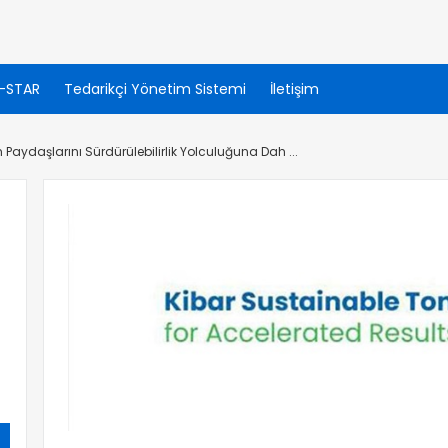
-STAR
Tedarikçi Yönetim Sistemi
İletişim
Paydaşlarını Sürdürülebilirlik Yolculuğuna Dah ...