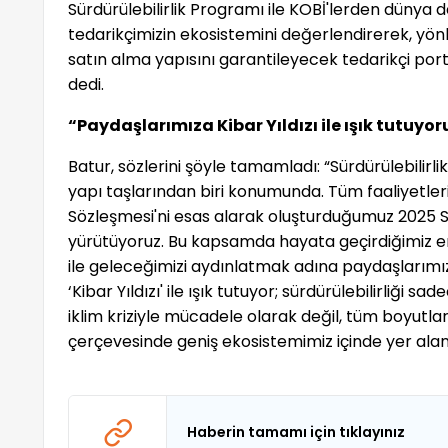
Sürdürülebilirlik Programı ile KOBİ'lerden dünya d
tedarikçimizin ekosistemini değerlendirerek, yönl
satın alma yapısını garantileyecek tedarikçi por
dedi.
“Paydaşlarımıza Kibar Yıldızı ile ışık tutuyor
Batur, sözlerini şöyle tamamladı: “Sürdürülebilirl
yapı taşlarından biri konumunda. Tüm faaliyetlerim
Sözleşmesi'ni esas alarak oluşturduğumuz 2025 Sür
yürütüyoruz. Bu kapsamda hayata geçirdiğimiz 
ile geleceğimizi aydınlatmak adına paydaşlarımız
‘Kibar Yıldızı' ile ışık tutuyor; sürdürülebilirliği
iklim kriziyle mücadele olarak değil, tüm boyutla
çerçevesinde geniş ekosistemimiz içinde yer alan b
Haberin tamamı için tıklayınız