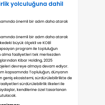
rlik yolculuğuna dahil
kapsamında önemli bir adım daha atarak
kapsamında önemli bir adım daha atarak
lkedeki büyük ölçekli ve KOBİ
 kapsayan program ile topluluğun
tın alma faaliyetleri tek merkezden
şlarından Kibar Holding, 2025
 projeleri devreye almaya devam ediyor.
gram kapsamında Topluluğun, dünyanın
n geniş ekosistemi, sürdürülebilirlikte de
yetleri sürdürülebilirlik ilkeleri ile
ydaşlar, kendilerine özel tasarlanan
utulacak.