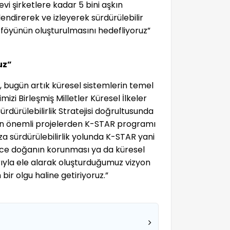
evi şirketlere kadar 5 bini aşkın
endirerek ve izleyerek sürdürülebilir
tföyünün oluşturulmasını hedefliyoruz”
uz”
ik, bugün artık küresel sistemlerin temel
izi Birleşmiş Milletler Küresel İlkeler
dürülebilirlik Stratejisi doğrultusunda
en önemli projelerden K-STAR programı
a sürdürülebilirlik yolunda K-STAR yani
 sadece doğanın korunması ya da küresel
rıyla ele alarak oluşturduğumuz vizyon
ir olgu haline getiriyoruz.”