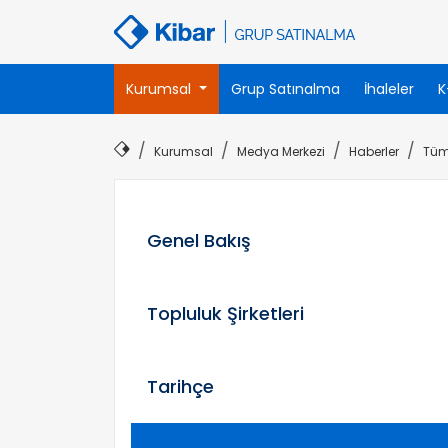
Kurumsal
Grup Satınalma
İhaleler
K
Kurumsal
Medya Merkezi
Haberler
Tüm 
Genel Bakış
Topluluk Şirketleri
Tarihçe