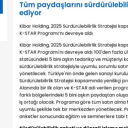
Tüm paydaşlarını sürdürülebili
ediyor
Kibar Holding, 2025 Sürdürülebilirlik Stratejisi 
K-STAR Programı’nı devreye aldı.
Kibar Holding, 2025 Sürdürülebilirlik Stratejisi 
K-STAR Programı'nı devreye aldı. 100'den fazla ü
statüsündeki 5 bini aşkın tedarikçi ve müşteriyi
sürdürülebilirlik stratejisiyle uyumlu, sorumlu sa
yönetilecek. Türkiye'nin önde gelen sanayi kurulu
Sürdürülebilirlik Stratejisi kapsamında yenilikçi
Alanında bir ilk olan ve K-STAR adı verilen pro
farklı bölgelerindeki 5 bini aşkın paydaştan oluşa
iş ortağı olacak. Programa göre tüm satın alma faali
uyumlu şekilde tek bir merkezden yönetilecek. Pa
anketler sonucunda eğitim ve seminerlere tabi t